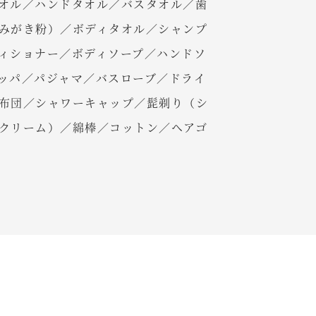
オル／ハンドタオル／バスタオル／歯
みがき粉）／ボディタオル／シャンプ
ィショナー／ボディソープ／ハンドソ
ッパ／パジャマ／バスローブ／ドライ
布団／シャワーキャップ／髭剃り（シ
クリーム）／綿棒／コットン／ヘアゴ