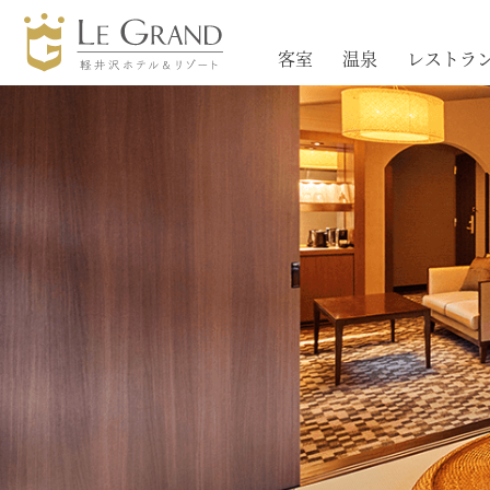
客室
温泉
レストラ