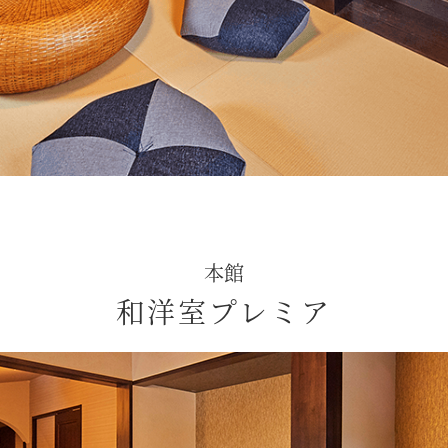
本館
和洋室プレミア