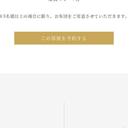
※3名様以上の場合に限り、お布団をご用意させていただきます
この部屋を予約する